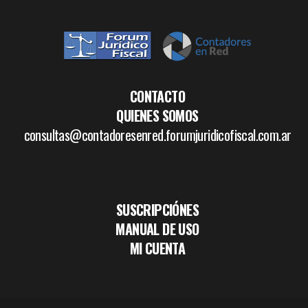
CONTACTO
QUIENES SOMOS
consultas@contadoresenred.forumjuridicofiscal.com.ar
SUSCRIPCIÓNES
MANUAL DE USO
MI CUENTA