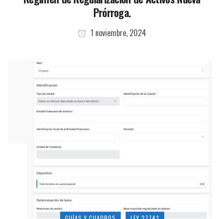
Prórroga.
1 noviembre, 2024
GUÍAS Y CUADROS
LEY 27743