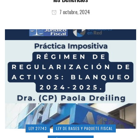
7 octubre, 2024
LEY 27743
LEY DE BASES Y PAQUETE FISCAL