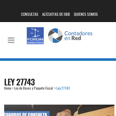
CONSULTAS
ALÍCUOTAS DE IIBB
QUIENES SOMOS
LEY 27743
Home
>
Ley de Bases y Paquete Fiscal
>
Ley 27743