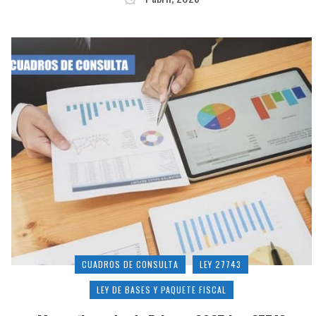
CUADROS DE CONSULTA
LEY 27743
LEY DE BASES Y PAQUETE FISCAL