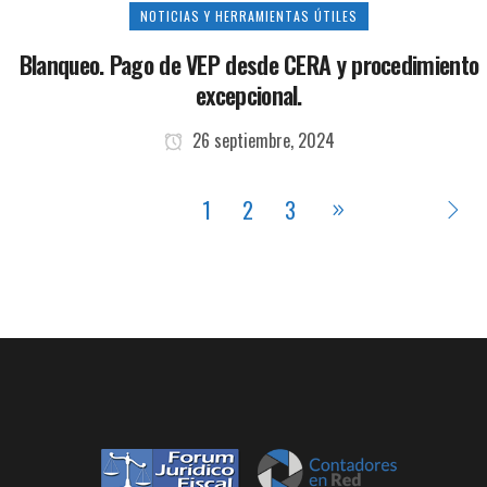
NOTICIAS Y HERRAMIENTAS ÚTILES
Blanqueo. Pago de VEP desde CERA y procedimiento
excepcional.
26 septiembre, 2024
1
2
3