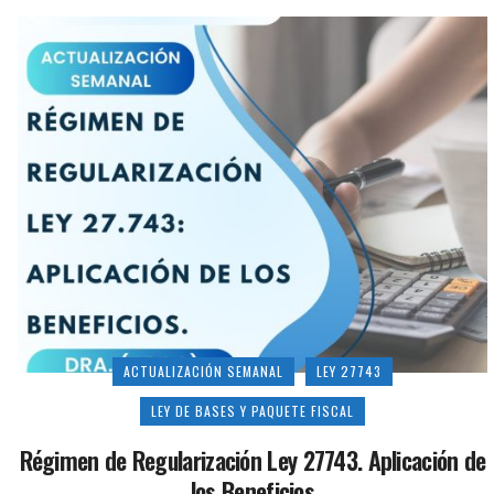
ACTUALIZACIÓN SEMANAL
LEY 27743
LEY DE BASES Y PAQUETE FISCAL
Régimen de Regularización Ley 27743. Aplicación de
los Beneficios