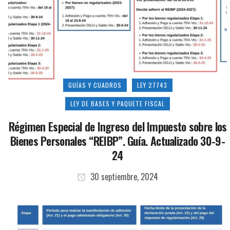
GUÍAS Y CUADROS
LEY 27743
LEY DE BASES Y PAQUETE FISCAL
Régimen Especial de Ingreso del Impuesto sobre los
Bienes Personales “REIBP”. Guía. Actualizado 30-9-
24
30 septiembre, 2024