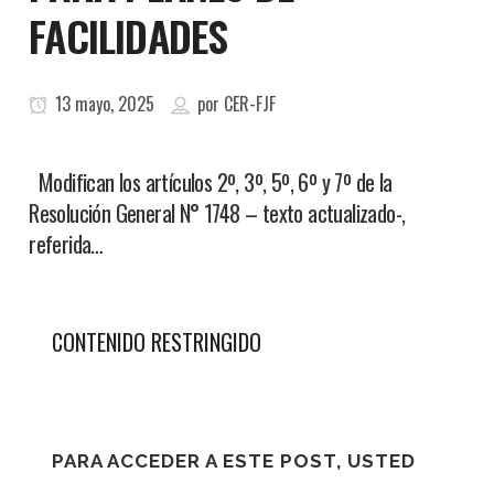
FACILIDADES
13 mayo, 2025
por
CER-FJF
Modifican los artículos 2º, 3º, 5º, 6º y 7º de la
Resolución General N° 1748 – texto actualizado-,
referida…
CONTENIDO RESTRINGIDO
PARA ACCEDER A ESTE POST, USTED