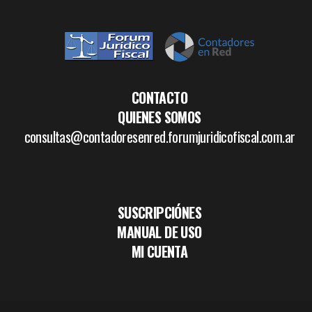
CONTACTO
QUIENES SOMOS
consultas@contadoresenred.forumjuridicofiscal.com.ar
SUSCRIPCIÓNES
MANUAL DE USO
MI CUENTA