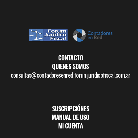
CONTACTO
QUIENES SOMOS
consultas@contadoresenred.forumjuridicofiscal.com.ar
SUSCRIPCIÓNES
MANUAL DE USO
MI CUENTA