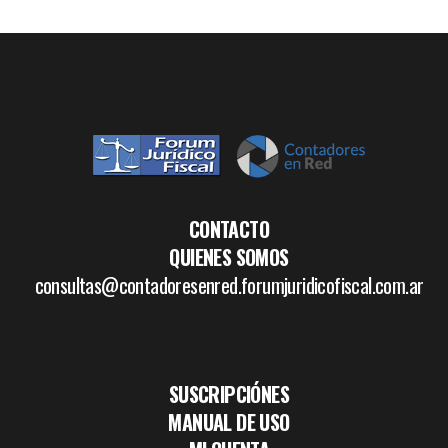
CONTACTO
QUIENES SOMOS
consultas@contadoresenred.forumjuridicofiscal.com.ar
SUSCRIPCIÓNES
MANUAL DE USO