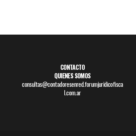
CONTACTO
QUIENES SOMOS
consultas@contadoresenred.forumjuridicofisca
l.com.ar