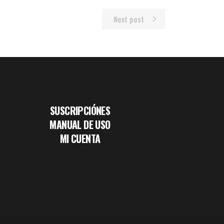
Next post
SUSCRIPCIÓNES
MANUAL DE USO
MI CUENTA