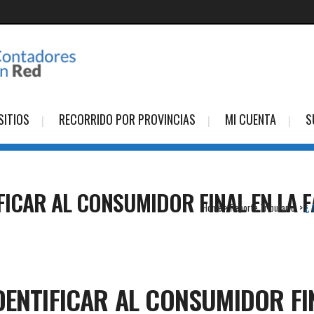
SITIOS
RECORRIDO POR PROVINCIAS
MI CUENTA
S
FICAR AL CONSUMIDOR FINAL EN LA 
Home
>
Reporte Tributario
>
¿ 
DENTIFICAR AL CONSUMIDOR FI