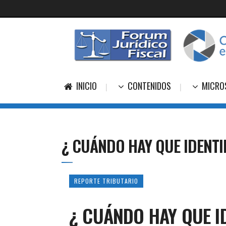
INICIO
CONTENIDOS
MICRO
¿ CUÁNDO HAY QUE IDENTI
REPORTE TRIBUTARIO
¿ CUÁNDO HAY QUE I