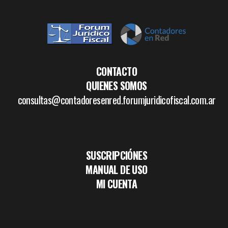
CONTACTO
QUIENES SOMOS
consultas@contadoresenred.forumjuridicofiscal.com.ar
SUSCRIPCIÓNES
MANUAL DE USO
MI CUENTA