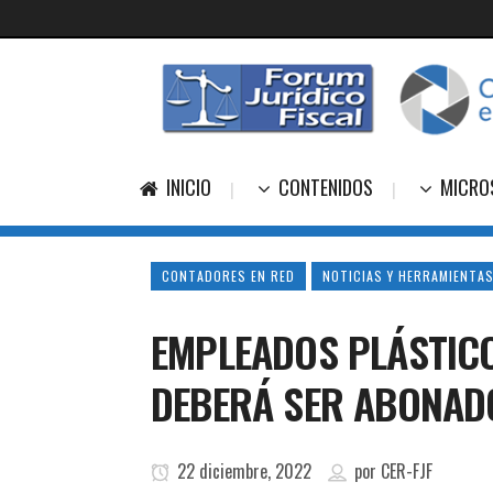
INICIO
CONTENIDOS
MICRO
CONTADORES EN RED
NOTICIAS Y HERRAMIENTAS
EMPLEADOS PLÁSTICO
DEBERÁ SER ABONAD
22 diciembre, 2022
por
CER-FJF