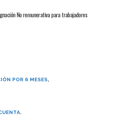
ignación No remunerativa para trabajadores
IÓN POR 6 MESES
,
 CUENTA
.