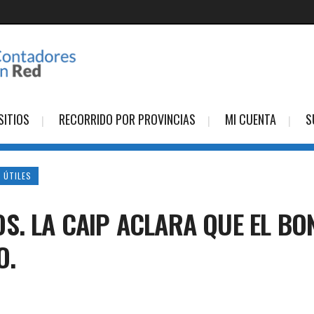
SITIOS
RECORRIDO POR PROVINCIAS
MI CUENTA
S
 ÚTILES
S. LA CAIP ACLARA QUE EL BO
O.