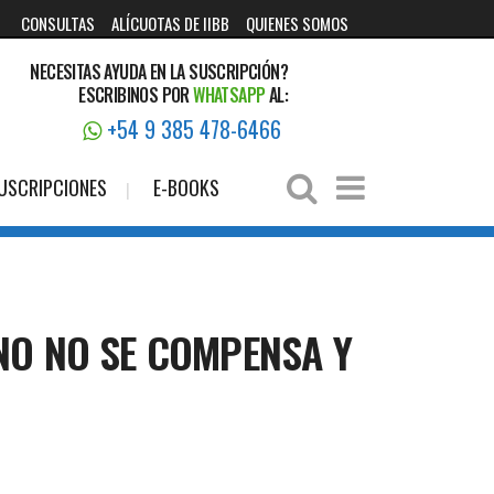
CONSULTAS
ALÍCUOTAS DE IIBB
QUIENES SOMOS
NECESITAS AYUDA EN LA SUSCRIPCIÓN?
ESCRIBINOS POR
WHATSAPP
AL:
+54 9 385 478-6466
USCRIPCIONES
E-BOOKS
NO NO SE COMPENSA Y