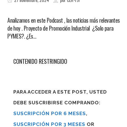
27 noviembre, 2024
por
CER-FJF
Analizamos en este Podcast , las noticias más relevantes
de hoy . Proyecto de Promoción Industrial ¿Solo para
PYMES?. ¿Es…
CONTENIDO RESTRINGIDO
PARA ACCEDER A ESTE POST, USTED
DEBE SUSCRIBIRSE COMPRANDO:
SUSCRIPCIÓN POR 6 MESES
,
SUSCRIPCIÓN POR 3 MESES
OR