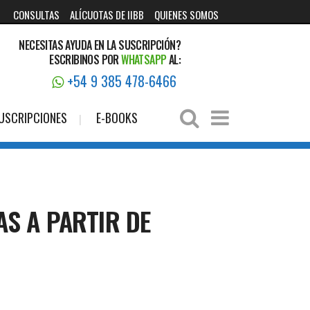
CONSULTAS
ALÍCUOTAS DE IIBB
QUIENES SOMOS
NECESITAS AYUDA EN LA SUSCRIPCIÓN?
ESCRIBINOS POR
WHATSAPP
AL:
+54 9 385 478-6466
USCRIPCIONES
E-BOOKS
S A PARTIR DE