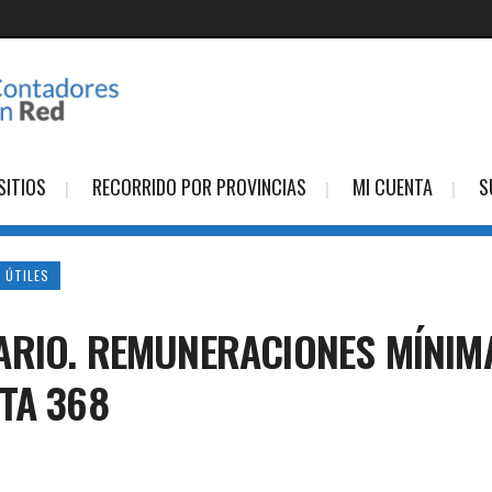
SITIOS
RECORRIDO POR PROVINCIAS
MI CUENTA
S
 ÚTILES
RIO. REMUNERACIONES MÍNIMA
TA 368