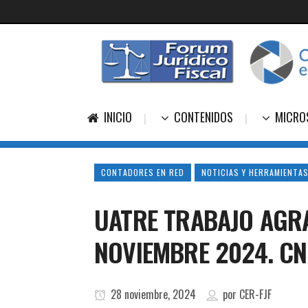
INICIO
CONTENIDOS
MICRO
CONTADORES EN RED
NOTICIAS Y HERRAMIENTAS
UATRE TRABAJO AGRA
NOVIEMBRE 2024. CN
28 noviembre, 2024
por
CER-FJF