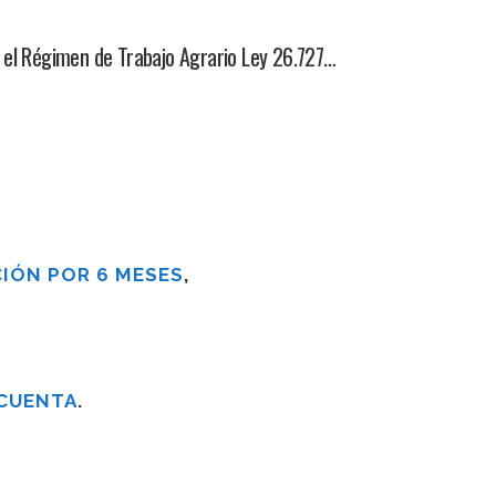
l Régimen de Trabajo Agrario Ley 26.727…
IÓN POR 6 MESES
,
 CUENTA
.