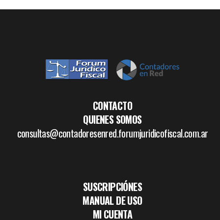
CONTACTO
QUIENES SOMOS
consultas@contadoresenred.forumjuridicofiscal.com.ar
SUSCRIPCIÓNES
MANUAL DE USO
MI CUENTA