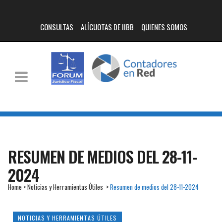
CONSULTAS
ALÍCUOTAS DE IIBB
QUIENES SOMOS
RESUMEN DE MEDIOS DEL 28-11-
2024
Home
>
Noticias y Herramientas Útiles
>
Resumen de medios del 28-11-2024
NOTICIAS Y HERRAMIENTAS ÚTILES