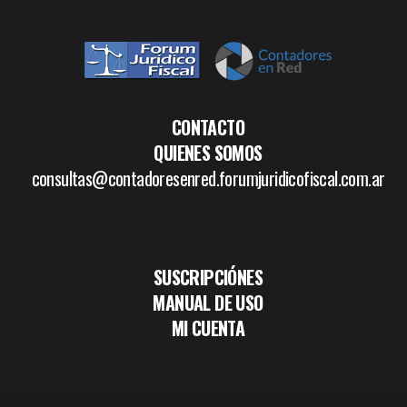
CONTACTO
QUIENES SOMOS
consultas@contadoresenred.forumjuridicofiscal.com.ar
SUSCRIPCIÓNES
MANUAL DE USO
MI CUENTA