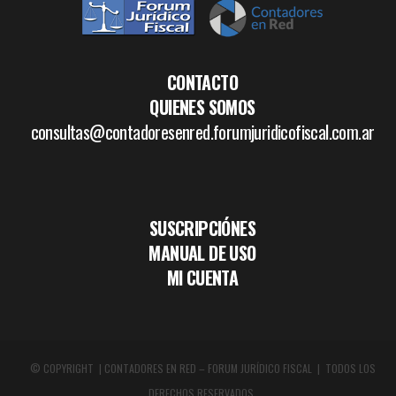
CONTACTO
QUIENES SOMOS
consultas@contadoresenred.forumjuridicofiscal.com.ar
SUSCRIPCIÓNES
MANUAL DE USO
MI CUENTA
© COPYRIGHT | CONTADORES EN RED – FORUM JURÍDICO FISCAL | TODOS LOS
DERECHOS RESERVADOS.