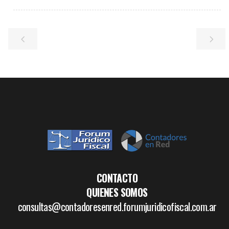
CONTACTO
QUIENES SOMOS
consultas@contadoresenred.forumjuridicofiscal.com.ar