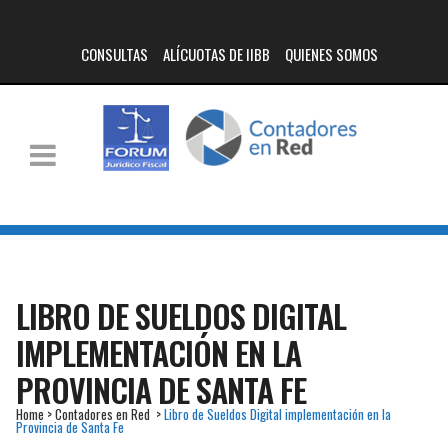
CONSULTAS
ALÍCUOTAS DE IIBB
QUIENES SOMOS
LIBRO DE SUELDOS DIGITAL
IMPLEMENTACIÓN EN LA
PROVINCIA DE SANTA FE
Home
>
Contadores en Red
>
Libro de Sueldos Digital implementación en la
Provincia de Santa Fe