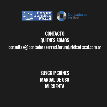
CONTACTO
QUIENES SOMOS
consultas@contadoresenred.forumjuridicofiscal.com.ar
SUSCRIPCIÓNES
MANUAL DE USO
MI CUENTA