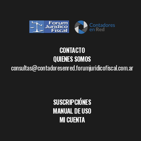
CONTACTO
QUIENES SOMOS
consultas@contadoresenred.forumjuridicofiscal.com.ar
SUSCRIPCIÓNES
MANUAL DE USO
MI CUENTA