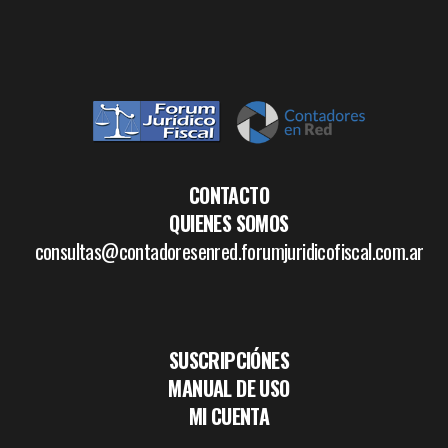
CONTACTO
QUIENES SOMOS
consultas@contadoresenred.forumjuridicofiscal.com.ar
SUSCRIPCIÓNES
MANUAL DE USO
MI CUENTA