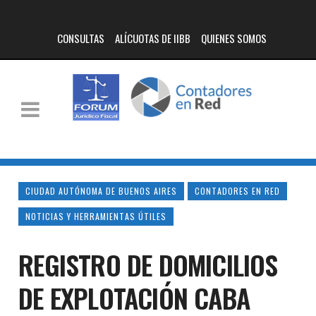
CONSULTAS
ALÍCUOTAS DE IIBB
QUIENES SOMOS
CIUDAD AUTÓNOMA DE BUENOS AIRES
CONTADORES EN RED
NOTICIAS Y HERRAMIENTAS ÚTILES
REGISTRO DE DOMICILIOS
DE EXPLOTACIÓN CABA