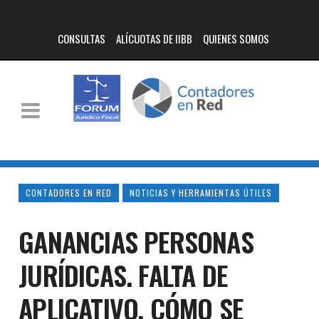
CONSULTAS
ALÍCUOTAS DE IIBB
QUIENES SOMOS
CONTADORES EN RED
NOTICIAS Y HERRAMIENTAS ÚTILES
GANANCIAS PERSONAS
JURÍDICAS. FALTA DE
APLICATIVO. CÓMO SE