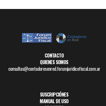
CONTACTO
QUIENES SOMOS
consultas@contadoresenred.forumjuridicofiscal.com.ar
SUSCRIPCIÓNES
MANUAL DE USO