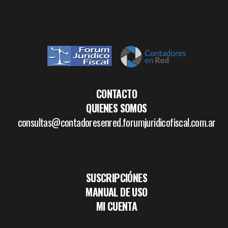
CONTACTO
QUIENES SOMOS
consultas@contadoresenred.forumjuridicofiscal.com.ar
SUSCRIPCIÓNES
MANUAL DE USO
MI CUENTA