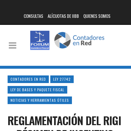
CONSULTAS
ALÍCUOTAS DE IIBB
QUIENES SOMOS
CONTADORES EN RED
LEY 27742
LEY DE BASES Y PAQUETE FISCAL
NOTICIAS Y HERRAMIENTAS ÚTILES
REGLAMENTACIÓN DEL RIGI