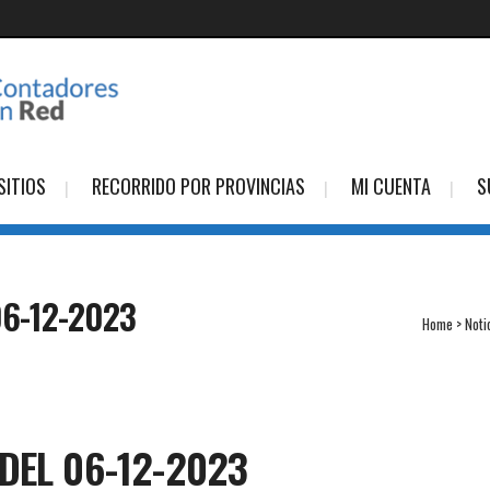
SITIOS
RECORRIDO POR PROVINCIAS
MI CUENTA
S
6-12-2023
Home
>
Noti
DEL 06-12-2023