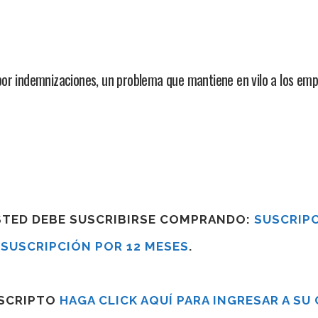
por indemnizaciones, un problema que mantiene en vilo a los em
USTED DEBE SUSCRIBIRSE COMPRANDO:
SUSCRIPC
R
SUSCRIPCIÓN POR 12 MESES
.
USCRIPTO
HAGA CLICK AQUÍ PARA INGRESAR A SU