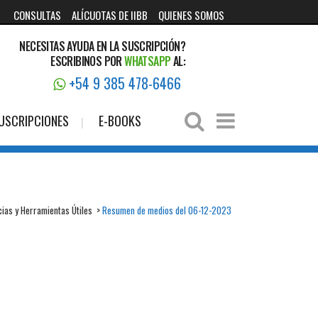
CONSULTAS
ALÍCUOTAS DE IIBB
QUIENES SOMOS
NECESITAS AYUDA EN LA SUSCRIPCIÓN?
ESCRIBINOS POR
WHATSAPP
AL:
+54 9 385 478-6466
USCRIPCIONES
E-BOOKS
cias y Herramientas Útiles
>
Resumen de medios del 06-12-2023