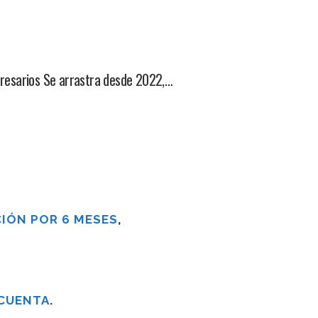
presarios Se arrastra desde 2022,…
IÓN POR 6 MESES
,
 CUENTA
.