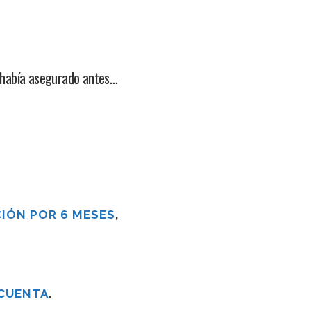
 había asegurado antes…
IÓN POR 6 MESES
,
 CUENTA
.