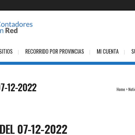
SITIOS
RECORRIDO POR PROVINCIAS
MI CUENTA
S
7-12-2022
Home
>
Noti
DEL 07-12-2022