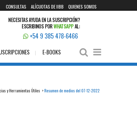
CONSULTAS
ALÍCUOTAS DE IIBB
QUIENES SOMOS
NECESITAS AYUDA EN LA SUSCRIPCIÓN?
ESCRIBINOS POR
WHATSAPP
AL:
+54 9 385 478-6466
USCRIPCIONES
E-BOOKS
cias y Herramientas Útiles
>
Resumen de medios del 07-12-2022