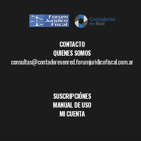
CONTACTO
QUIENES SOMOS
consultas@contadoresenred.forumjuridicofiscal.com.ar
SUSCRIPCIÓNES
MANUAL DE USO
MI CUENTA