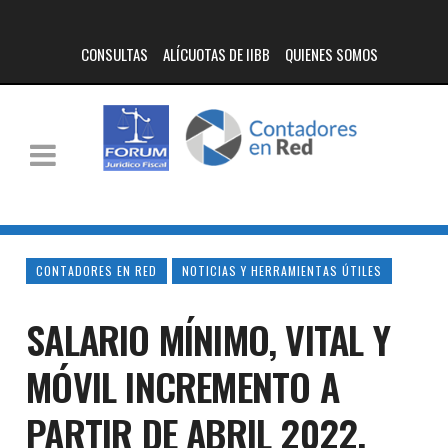
CONSULTAS
ALÍCUOTAS DE IIBB
QUIENES SOMOS
CONTADORES EN RED
NOTICIAS Y HERRAMIENTAS ÚTILES
SALARIO MÍNIMO, VITAL Y
MÓVIL INCREMENTO A
PARTIR DE ABRIL 2022.