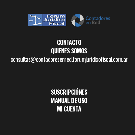
CONTACTO
QUIENES SOMOS
consultas@contadoresenred.forumjuridicofiscal.com.ar
SUSCRIPCIÓNES
MANUAL DE USO
MI CUENTA