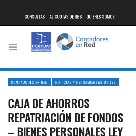
CONSULTAS
ALÍCUOTAS DE IIBB
QUIENES SOMOS
CONTADORES EN RED
NOTICIAS Y HERRAMIENTAS ÚTILES
CAJA DE AHORROS
REPATRIACIÓN DE FONDOS
– BIENES PERSONALES LEY