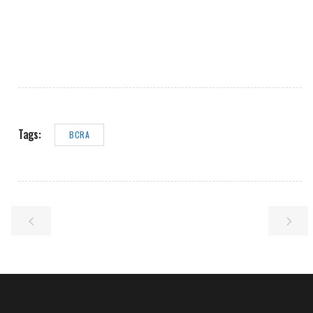
Tags:
BCRA