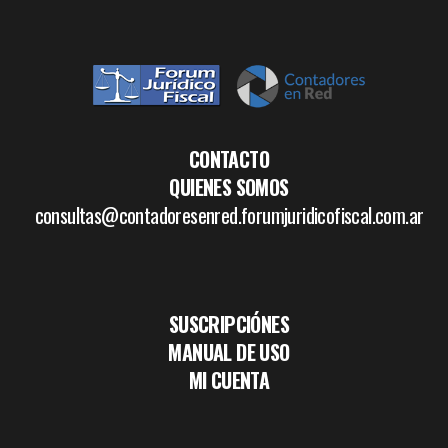
CONTACTO
QUIENES SOMOS
consultas@contadoresenred.forumjuridicofiscal.com.ar
SUSCRIPCIÓNES
MANUAL DE USO
MI CUENTA