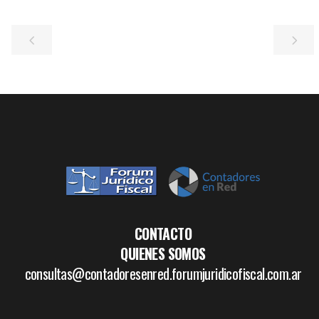
CONTACTO
QUIENES SOMOS
consultas@contadoresenred.forumjuridicofiscal.com.ar