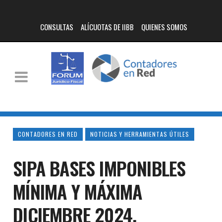
CONSULTAS
ALÍCUOTAS DE IIBB
QUIENES SOMOS
CONTADORES EN RED
NOTICIAS Y HERRAMIENTAS ÚTILES
SIPA BASES IMPONIBLES
MÍNIMA Y MÁXIMA
DICIEMBRE 2024.