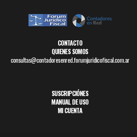
CONTACTO
QUIENES SOMOS
consultas@contadoresenred.forumjuridicofiscal.com.ar
SUSCRIPCIÓNES
MANUAL DE USO
MI CUENTA