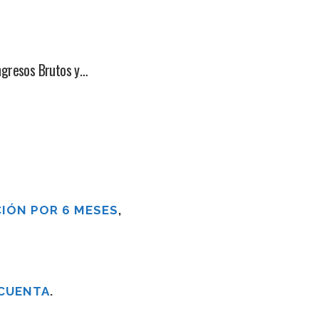
Ingresos Brutos y…
IÓN POR 6 MESES
,
 CUENTA
.