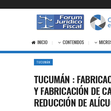
INICIO
CONTENIDOS
MICRO
TUCUMÁN
TUCUMÁN : FABRICAC
Y FABRICACIÓN DE C
REDUCCIÓN DE ALÍC