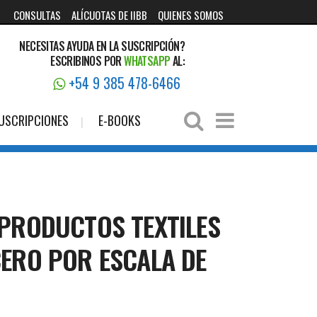
CONSULTAS
ALÍCUOTAS DE IIBB
QUIENES SOMOS
NECESITAS AYUDA EN LA SUSCRIPCIÓN?
ESCRIBINOS POR
WHATSAPP
AL:
+54 9 385 478-6466
USCRIPCIONES
E-BOOKS
 PRODUCTOS TEXTILES
CERO POR ESCALA DE