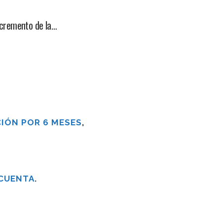
ncremento de la…
IÓN POR 6 MESES
,
 CUENTA
.