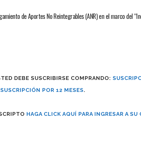
rgamiento de Aportes No Reintegrables (ANR) en el marco del “I
USTED DEBE SUSCRIBIRSE COMPRANDO:
SUSCRIPC
R
SUSCRIPCIÓN POR 12 MESES
.
USCRIPTO
HAGA CLICK AQUÍ PARA INGRESAR A SU