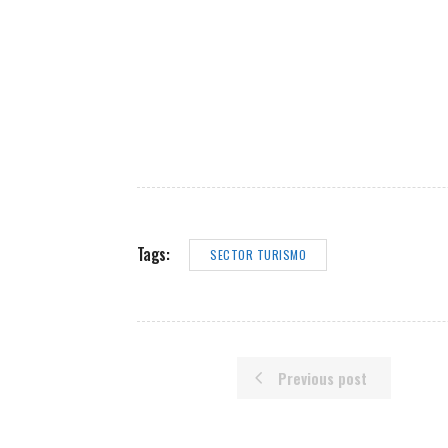
Tags:
SECTOR TURISMO
Previous post