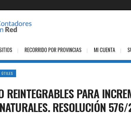
SITIOS
RECORRIDO POR PROVINCIAS
MI CUENTA
S
 ÚTILES
O REINTEGRABLES PARA INCRE
 NATURALES. RESOLUCIÓN 576/