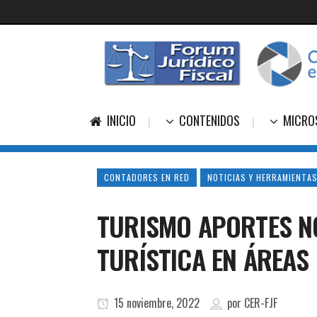
INICIO
CONTENIDOS
MICRO
CONTADORES EN RED
NOTICIAS Y HERRAMIENTAS
TURISMO APORTES N
TURÍSTICA EN ÁREAS
15 noviembre, 2022
por
CER-FJF