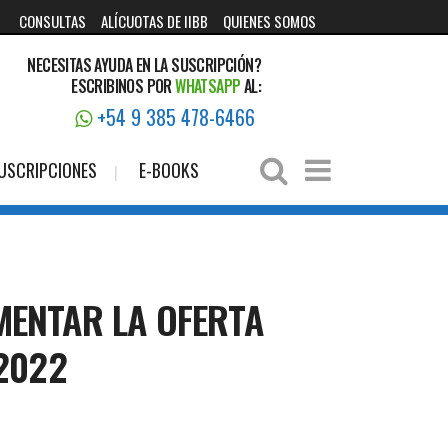
CONSULTAS
ALÍCUOTAS DE IIBB
QUIENES SOMOS
NECESITAS AYUDA EN LA SUSCRIPCIÓN?
ESCRIBINOS POR
WHATSAPP
AL:
+54 9 385 478-6466
USCRIPCIONES
E-BOOKS
MENTAR LA OFERTA
2022