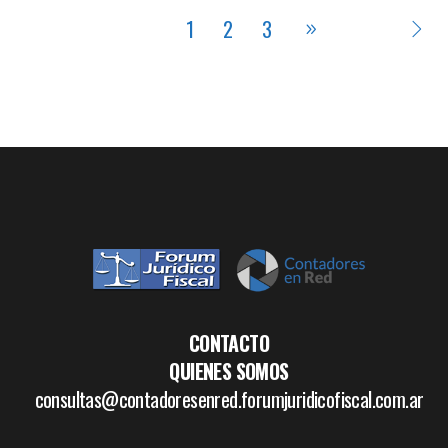
1
2
3
CONTACTO
QUIENES SOMOS
consultas@contadoresenred.forumjuridicofiscal.com.ar