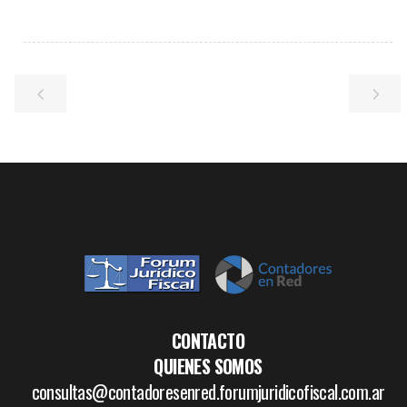
CONTACTO
QUIENES SOMOS
consultas@contadoresenred.forumjuridicofiscal.com.ar