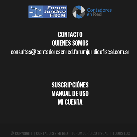
CONTACTO
QUIENES SOMOS
consultas@contadoresenred.forumjuridicofiscal.com.ar
SUSCRIPCIÓNES
MANUAL DE USO
MI CUENTA
© COPYRIGHT | CONTADORES EN RED – FORUM JURÍDICO FISCAL | TODOS LOS