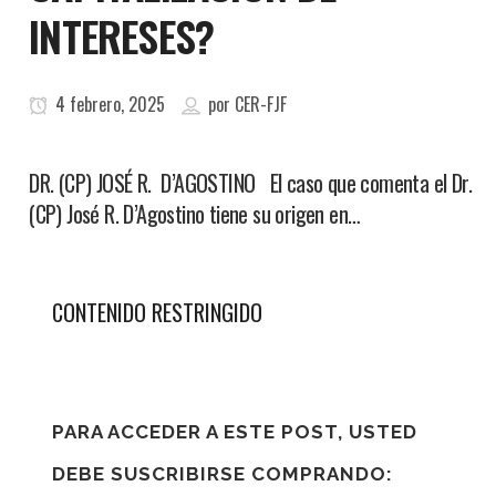
INTERESES?
4 febrero, 2025
por
CER-FJF
DR. (CP) JOSÉ R. D’AGOSTINO El caso que comenta el Dr.
(CP) José R. D’Agostino tiene su origen en…
CONTENIDO RESTRINGIDO
PARA ACCEDER A ESTE POST, USTED
DEBE SUSCRIBIRSE COMPRANDO: