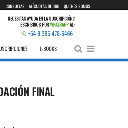
CONSULTAS
ALÍCUOTAS DE IIBB
QUIENES SOMOS
NECESITAS AYUDA EN LA SUSCRIPCIÓN?
ESCRIBINOS POR
WHATSAPP
AL:
+54 9 385 478-6466
USCRIPCIONES
E-BOOKS
DACIÓN FINAL