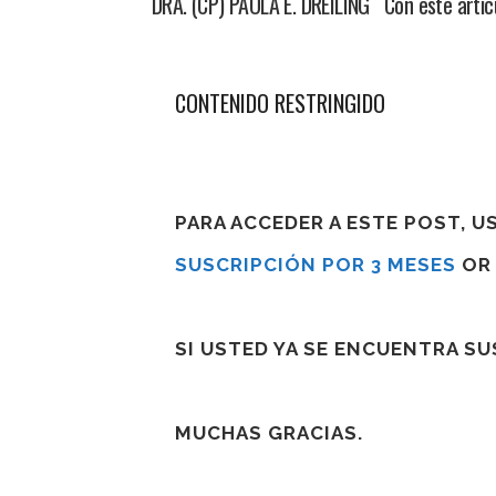
DRA. (CP) PAOLA E. DREILING Con este artícul
CONTENIDO RESTRINGIDO
PARA ACCEDER A ESTE POST, 
SUSCRIPCIÓN POR 3 MESES
O
SI USTED YA SE ENCUENTRA S
MUCHAS GRACIAS.