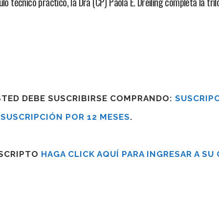
o técnico práctico, la Dra (CP) Paola E. Dreiling completa la tri
USTED DEBE SUSCRIBIRSE COMPRANDO:
SUSCRIPC
R
SUSCRIPCIÓN POR 12 MESES
.
USCRIPTO
HAGA CLICK AQUÍ PARA INGRESAR A SU