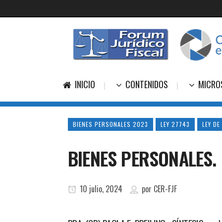
INICIO
CONTENIDOS
MICRO
BIENES PERSONALES 2023
LEY 27743
LEY DE
BIENES PERSONALES. 
10 julio, 2024
por
CER-FJF