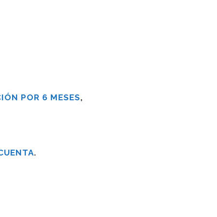
IÓN POR 6 MESES
,
 CUENTA
.