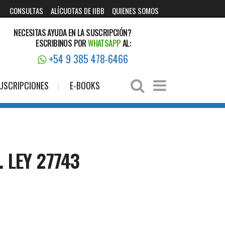
CONSULTAS
ALÍCUOTAS DE IIBB
QUIENES SOMOS
NECESITAS AYUDA EN LA SUSCRIPCIÓN?
ESCRIBINOS POR
WHATSAPP
AL:
+54 9 385 478-6466
USCRIPCIONES
E-BOOKS
 LEY 27743