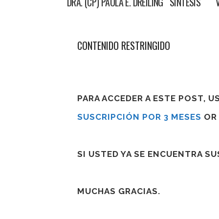
DRA. (CP) PAOLA E. DREILING SÍNTESIS VER
CONTENIDO RESTRINGIDO
PARA ACCEDER A ESTE POST, 
SUSCRIPCIÓN POR 3 MESES
O
SI USTED YA SE ENCUENTRA S
MUCHAS GRACIAS.