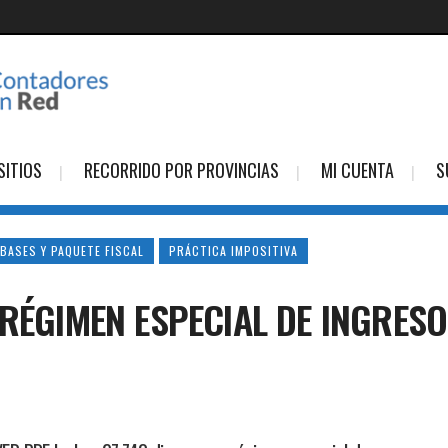
SITIOS
RECORRIDO POR PROVINCIAS
MI CUENTA
S
 BASES Y PAQUETE FISCAL
PRÁCTICA IMPOSITIVA
RÉGIMEN ESPECIAL DE INGRESO.