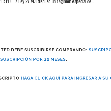
 PDF La Ley 27.743 dispuso un régimen especial de…
USTED DEBE SUSCRIBIRSE COMPRANDO:
SUSCRIPC
R
SUSCRIPCIÓN POR 12 MESES
.
USCRIPTO
HAGA CLICK AQUÍ PARA INGRESAR A SU