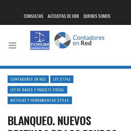
CONSULTAS
ALÍCUOTAS DE IIBB
QUIENES SOMOS
CONTADORES EN RED
LEY 27743
LEY DE BASES Y PAQUETE FISCAL
NOTICIAS Y HERRAMIENTAS ÚTILES
BLANQUEO. NUEVOS