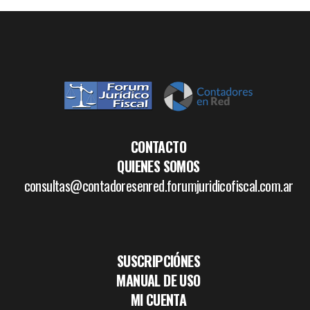
CONTACTO
QUIENES SOMOS
consultas@contadoresenred.forumjuridicofiscal.com.ar
SUSCRIPCIÓNES
MANUAL DE USO
MI CUENTA