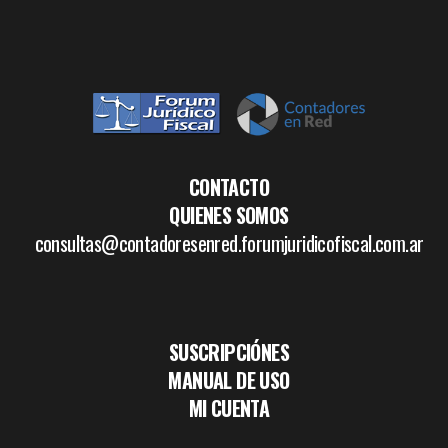
CONTACTO
QUIENES SOMOS
consultas@contadoresenred.forumjuridicofiscal.com.ar
SUSCRIPCIÓNES
MANUAL DE USO
MI CUENTA