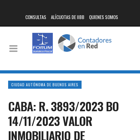
CONSULTAS
ALÍCUOTAS DE IIBB
QUIENES SOMOS
CIUDAD AUTÓNOMA DE BUENOS AIRES
CABA: R. 3893/2023 BO
14/11/2023 VALOR
INMOBILIARIO DE