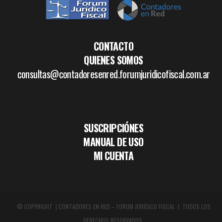
CONTACTO
QUIENES SOMOS
consultas@contadoresenred.forumjuridicofiscal.com.ar
SUSCRIPCIÓNES
MANUAL DE USO
MI CUENTA
© COPYRIGHT | CONTADORES EN RED – FORUM JURÍDICO FISCAL | TODOS LOS
DERECHOS RESERVADOS.