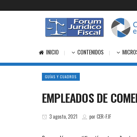
INICIO
CONTENIDOS
MICRO
GUÍAS Y CUADROS
EMPLEADOS DE COMER
3 agosto, 2021
por
CER-FJF