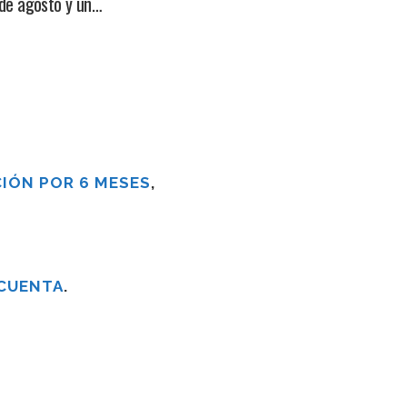
 de agosto y un…
IÓN POR 6 MESES
,
 CUENTA
.