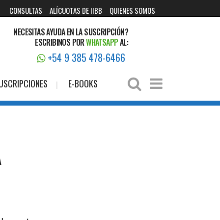
CONSULTAS
ALÍCUOTAS DE IIBB
QUIENES SOMOS
NECESITAS AYUDA EN LA SUSCRIPCIÓN?
ESCRIBINOS POR
WHATSAPP
AL:
+54 9 385 478-6466
USCRIPCIONES
E-BOOKS
A