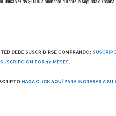
 por única vez de $4000 a abonarse durante la segunda quincena
USTED DEBE SUSCRIBIRSE COMPRANDO:
SUSCRIPC
R
SUSCRIPCIÓN POR 12 MESES
.
USCRIPTO
HAGA CLICK AQUÍ PARA INGRESAR A SU