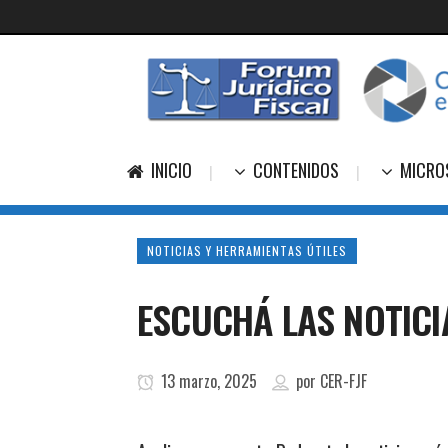
INICIO
CONTENIDOS
MICRO
NOTICIAS Y HERRAMIENTAS ÚTILES
ESCUCHÁ LAS NOTIC
13 marzo, 2025
por
CER-FJF