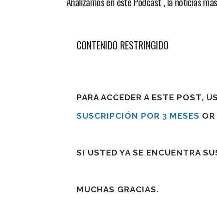
Analizamos en este Podcast , la noticias má
CONTENIDO RESTRINGIDO
PARA ACCEDER A ESTE POST, 
SUSCRIPCIÓN POR 3 MESES
O
SI USTED YA SE ENCUENTRA S
MUCHAS GRACIAS.