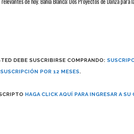
s relevantes de hoy. Bahía Blanca: Dos Proyectos de Danza para 
USTED DEBE SUSCRIBIRSE COMPRANDO:
SUSCRIPC
R
SUSCRIPCIÓN POR 12 MESES
.
USCRIPTO
HAGA CLICK AQUÍ PARA INGRESAR A SU