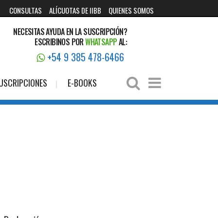
CONSULTAS
ALÍCUOTAS DE IIBB
QUIENES SOMOS
NECESITAS AYUDA EN LA SUSCRIPCIÓN?
ESCRIBINOS POR
WHATSAPP
AL:
+54 9 385 478-6466
USCRIPCIONES
E-BOOKS