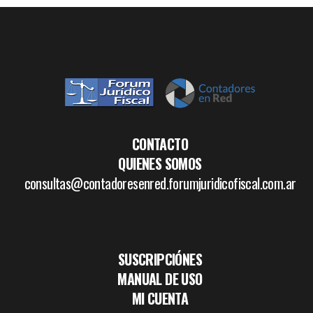
CONTACTO
QUIENES SOMOS
consultas@contadoresenred.forumjuridicofiscal.com.ar
SUSCRIPCIÓNES
MANUAL DE USO
MI CUENTA