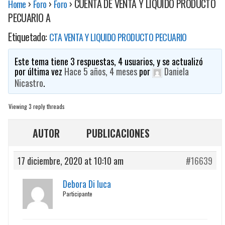
›
›
›
CUENTA DE VENTA Y LIQUIDO PRODUCTO
Home
Foro
Foro
PECUARIO A
Etiquetado:
CTA VENTA Y LIQUIDO PRODUCTO PECUARIO
Este tema tiene 3 respuestas, 4 usuarios, y se actualizó
por última vez
Hace 5 años, 4 meses
por
Daniela
Nicastro
.
Viewing 3 reply threads
AUTOR
PUBLICACIONES
17 diciembre, 2020 at 10:10 am
#16639
Debora Di luca
Participante