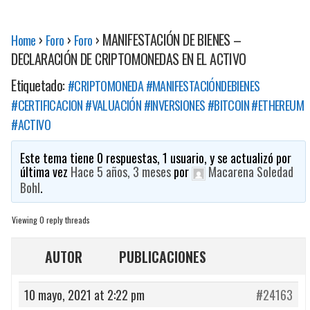
›
›
›
MANIFESTACIÓN DE BIENES –
Home
Foro
Foro
DECLARACIÓN DE CRIPTOMONEDAS EN EL ACTIVO
Etiquetado:
#CRIPTOMONEDA #MANIFESTACIÓNDEBIENES
#CERTIFICACION #VALUACIÓN #INVERSIONES #BITCOIN #ETHEREUM
#ACTIVO
Este tema tiene 0 respuestas, 1 usuario, y se actualizó por
última vez
Hace 5 años, 3 meses
por
Macarena Soledad
Bohl
.
Viewing 0 reply threads
AUTOR
PUBLICACIONES
10 mayo, 2021 at 2:22 pm
#24163