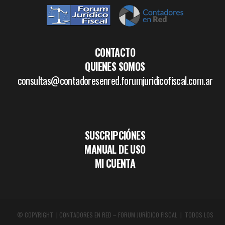
CONTACTO
QUIENES SOMOS
consultas@contadoresenred.forumjuridicofiscal.com.ar
SUSCRIPCIÓNES
MANUAL DE USO
MI CUENTA
© COPYRIGHT | CONTADORES EN RED – FORUM JURÍDICO FISCAL | TODOS LOS