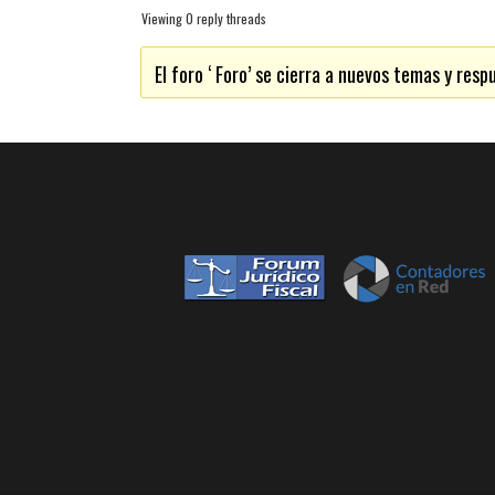
Viewing 0 reply threads
El foro ‘ Foro’ se cierra a nuevos temas y resp