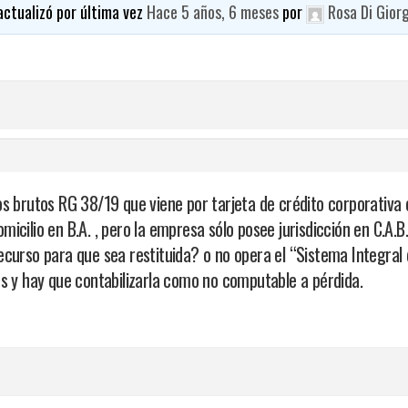
 actualizó por última vez
Hace 5 años, 6 meses
por
Rosa Di Gior
s brutos RG 38/19 que viene por tarjeta de crédito corporativa 
icilio en B.A. , pero la empresa sólo posee jurisdicción en C.A.B
ecurso para que sea restituida? o no opera el “Sistema Integral
s y hay que contabilizarla como no computable a pérdida.