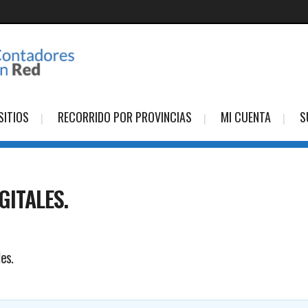
SITIOS
RECORRIDO POR PROVINCIAS
MI CUENTA
S
GITALES.
es.