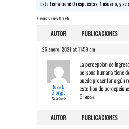
Este tema tiene 0 respuestas, 1 usuario, y se
Viewing 0 reply threads
AUTOR
PUBLICACIONES
25 enero, 2021 at 11:59 am
La percepción de ingreso
persona humana tiene dom
puede presentar algún r
Rosa Di
este tipo de percepcione
Giorgio
Gracias
Participante
AUTOR
PUBLICACIONES