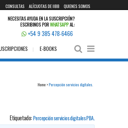
CONSULTAS
ALÍCUOTAS DE IIBB
QUIENES SOMOS
NECESITAS AYUDA EN LA SUSCRIPCIÓN?
ESCRIBINOS POR
WHATSAPP
AL:
+54 9 385 478-6466
USCRIPCIONES
E-BOOKS
Home
>
Percepción servicios digitales.
Etiquetado:
Percepción servicios digitales PBA.