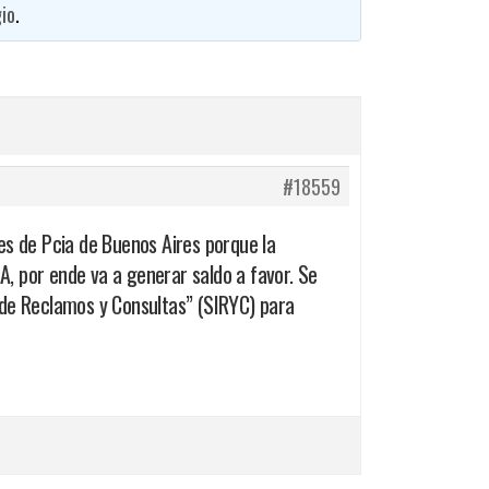
gio
.
#18559
es de Pcia de Buenos Aires porque la
.A, por ende va a generar saldo a favor. Se
 de Reclamos y Consultas” (SIRYC) para