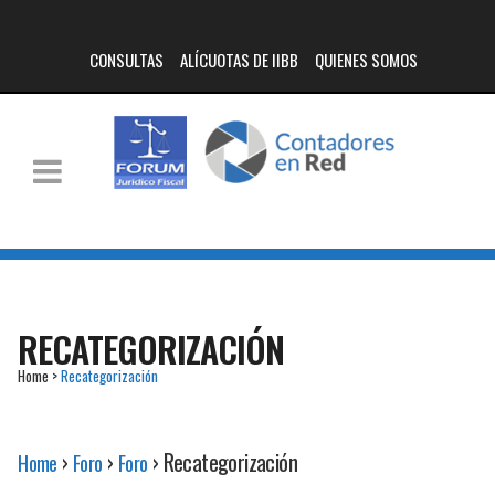
CONSULTAS
ALÍCUOTAS DE IIBB
QUIENES SOMOS
RECATEGORIZACIÓN
Home
>
Recategorización
›
›
›
Recategorización
Home
Foro
Foro