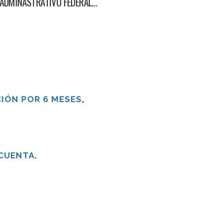
ADMINASTRATIVO FEDERAL…
IÓN POR 6 MESES
,
 CUENTA
.