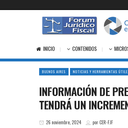
INICIO
CONTENIDOS
MICRO
BUENOS AIRES
NOTICIAS Y HERRAMIENTAS ÚTIL
INFORMACIÓN DE PRE
TENDRÁ UN INCREMEN
26 noviembre, 2024
por
CER-FJF