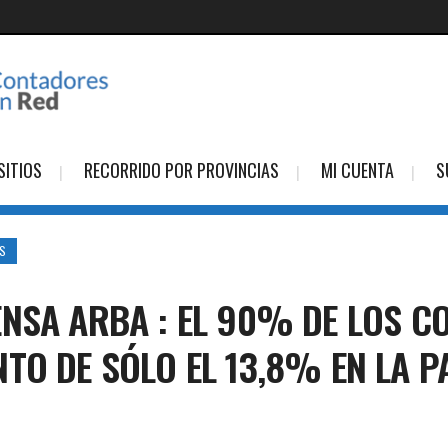
SITIOS
RECORRIDO POR PROVINCIAS
MI CUENTA
S
ES
NSA ARBA : EL 90% DE LOS C
TO DE SÓLO EL 13,8% EN LA P