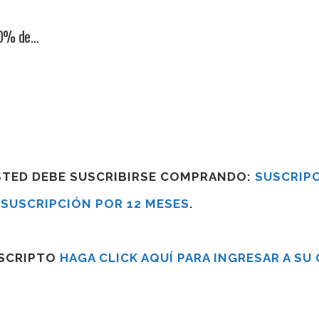
% de…
USTED DEBE SUSCRIBIRSE COMPRANDO:
SUSCRIPC
R
SUSCRIPCIÓN POR 12 MESES
.
USCRIPTO
HAGA CLICK AQUÍ PARA INGRESAR A SU