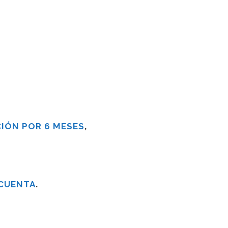
IÓN POR 6 MESES
,
 CUENTA
.