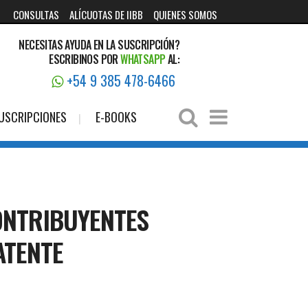
CONSULTAS
ALÍCUOTAS DE IIBB
QUIENES SOMOS
NECESITAS AYUDA EN LA SUSCRIPCIÓN?
ESCRIBINOS POR
WHATSAPP
AL:
+54 9 385 478-6466
USCRIPCIONES
E-BOOKS
ONTRIBUYENTES
ATENTE