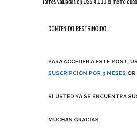
Torres valuadas en U$S 4.000 el metro cuadr
CONTENIDO RESTRINGIDO
PARA ACCEDER A ESTE POST, 
SUSCRIPCIÓN POR 3 MESES
O
SI USTED YA SE ENCUENTRA S
MUCHAS GRACIAS.