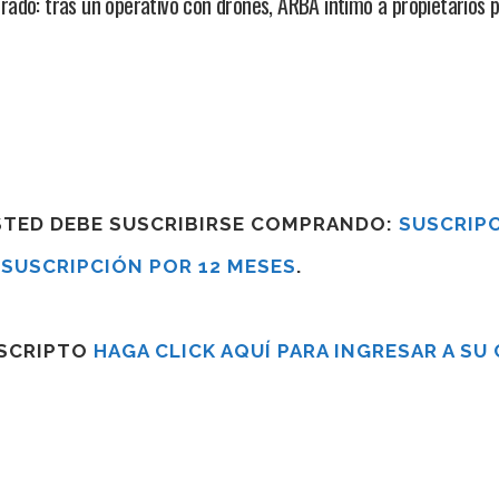
ado: tras un operativo con drones, ARBA intimó a propietarios 
USTED DEBE SUSCRIBIRSE COMPRANDO:
SUSCRIPC
R
SUSCRIPCIÓN POR 12 MESES
.
USCRIPTO
HAGA CLICK AQUÍ PARA INGRESAR A SU