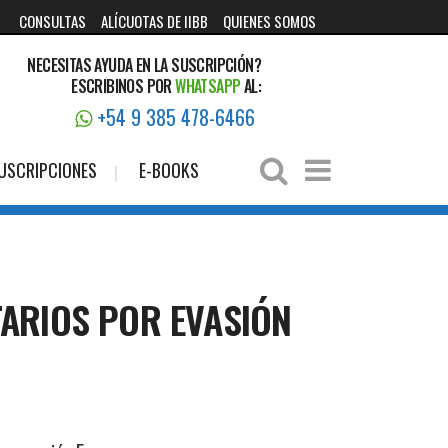
CONSULTAS
ALÍCUOTAS DE IIBB
QUIENES SOMOS
NECESITAS AYUDA EN LA SUSCRIPCIÓN?
ESCRIBINOS POR
WHATSAPP
AL:
+54 9 385 478-6466
USCRIPCIONES
E-BOOKS
TARIOS POR EVASIÓN