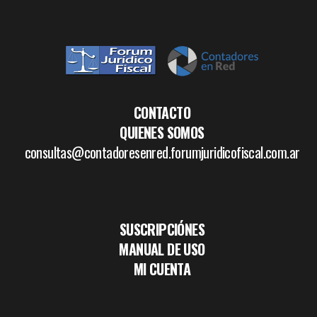
CONTACTO
QUIENES SOMOS
consultas@contadoresenred.forumjuridicofiscal.com.ar
SUSCRIPCIÓNES
MANUAL DE USO
MI CUENTA