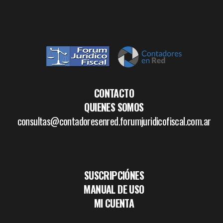
CONTACTO
QUIENES SOMOS
consultas@contadoresenred.forumjuridicofiscal.com.ar
SUSCRIPCIÓNES
MANUAL DE USO
MI CUENTA