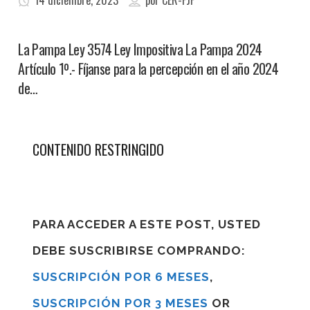
14 diciembre, 2023
por
CER-FJF
La Pampa Ley 3574 Ley Impositiva La Pampa 2024
Artículo 1º.- Fíjanse para la percepción en el año 2024
de…
CONTENIDO RESTRINGIDO
PARA ACCEDER A ESTE POST, USTED
DEBE SUSCRIBIRSE COMPRANDO:
SUSCRIPCIÓN POR 6 MESES
,
SUSCRIPCIÓN POR 3 MESES
OR